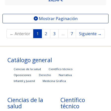
Mostrar Paginación
← Anterior
1
2
3
…
7
Siguiente →
Catálogo general
Ciencias de la salud
Científico técnico
Oposiciones
Derecho
Narrativa
Infantil y Juvenil
Medicina Gráfica
Ciencias de la
Científico
salud
técnico