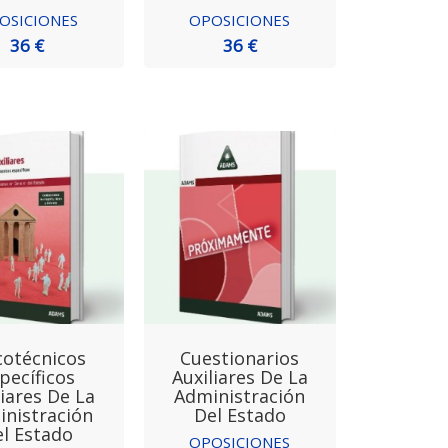
OSICIONES
OPOSICIONES
36 €
36 €
cotécnicos
Cuestionarios
pecíficos
Auxiliares De La
liares De La
Administración
nistración
Del Estado
l Estado
OPOSICIONES