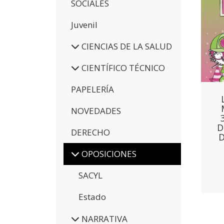
SOCIALES
Juvenil
CIENCIAS DE LA SALUD
CIENTÍFICO TÉCNICO
PAPELERÍA
NOVEDADES
D
DERECHO
D
OPOSICIONES
SACYL
Estado
NARRATIVA