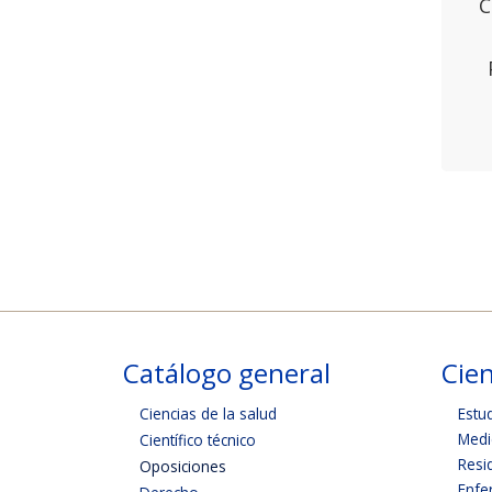
C
Catálogo general
Cien
Ciencias de la salud
Estu
Medi
Científico técnico
Resi
Oposiciones
Enfe