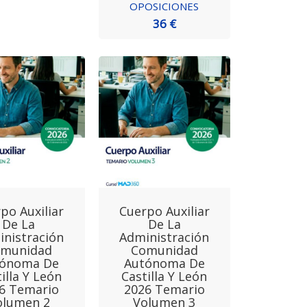
OPOSICIONES
36 €
po Auxiliar
Cuerpo Auxiliar
De La
De La
nistración
Administración
omunidad
Comunidad
tónoma De
Autónoma De
illa Y León
Castilla Y León
6 Temario
2026 Temario
olumen 2
Volumen 3