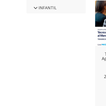
INFANTIL
A