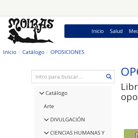
Inicio
Salud
Med
Inicio
Catálogo
OPOSICIONES
OP
Lib
Catálogo
opo
Arte
DIVULGACIÓN
CIENCIAS HUMANAS Y