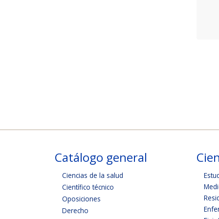
Catálogo general
Cien
Ciencias de la salud
Estu
Medi
Científico técnico
Resi
Oposiciones
Enfe
Derecho