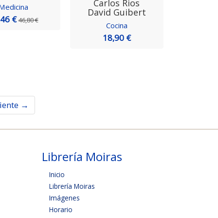
Carlos Rios
Medicina
David Guibert
,46 €
46,80 €
Cocina
18,90 €
iente →
Librería Moiras
Inicio
Librería Moiras
Imágenes
Horario