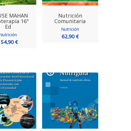
USE MAHAN
Nutrición
oterapia 16º
Comunitaria
Ed
Nutrición
Nutrición
62,90 €
154,90 €