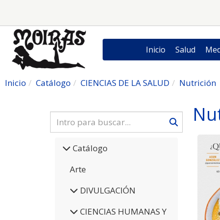
Inicio
Salud
Med
Inicio
Catálogo
CIENCIAS DE LA SALUD
Nutrición
Nut
Catálogo
Arte
DIVULGACIÓN
CIENCIAS HUMANAS Y