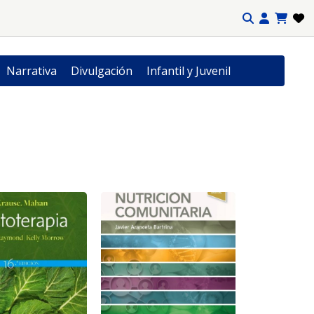
Narrativa
Divulgación
Infantil y Juvenil