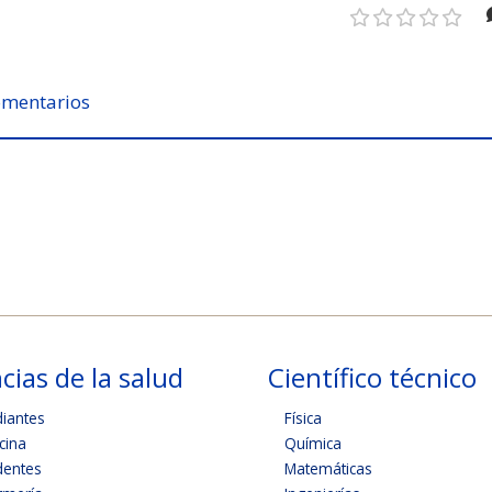
mentarios
cias de la salud
Científico técnico
diantes
Física
cina
Química
dentes
Matemáticas