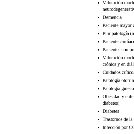
Valoración morfo
neurodegenerati
Demencia
Paciente mayor c
Pluripatología (n
Paciente cardíac
Pacientes con pr
Valoración morf
crónica y en diál
Cuidados crítico
Patología otorri
Patología gineco
Obesidad y enfe
diabetes)
Diabetes
Trastornos de la
Infección por 