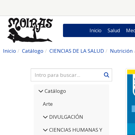
Inicio
Salud
Med
Inicio
Catálogo
CIENCIAS DE LA SALUD
Nutrición
Catálogo
Arte
DIVULGACIÓN
CIENCIAS HUMANAS Y