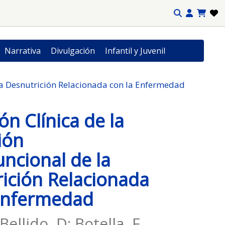
Narrativa
Divulgación
Infantil y Juvenil
 la Desnutrición Relacionada con la Enfermedad
ón Clínica de la
ión
ncional de la
ición Relacionada
 Enfermedad
 Bellido, D; Botella, F.