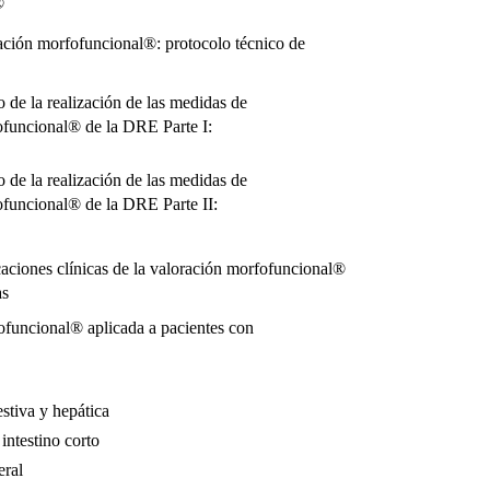
®
ión morfofuncional®: protocolo técnico de
o de la realización de las medidas de
ofuncional® de la DRE Parte I:
o de la realización de las medidas de
ofuncional® de la DRE Parte II:
ciones clínicas de la valoración morfofuncional®
as
ofuncional® aplicada a pacientes con
stiva y hepática
 intestino corto
eral