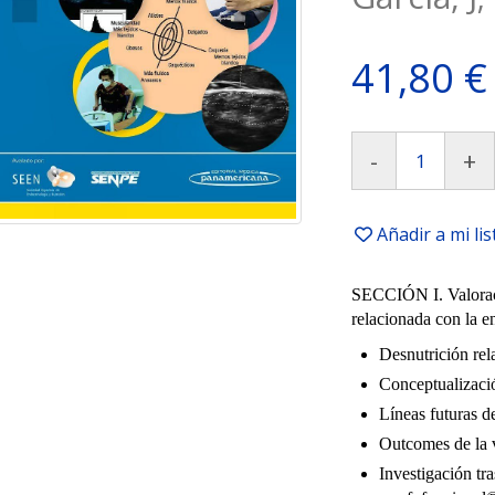
41,80 €
-
+
Añadir a mi li
SECCIÓN I. Valorac
relacionada con la 
Desnutrición rel
Conceptualizaci
Líneas futuras d
Outcomes de la 
Investigación tra