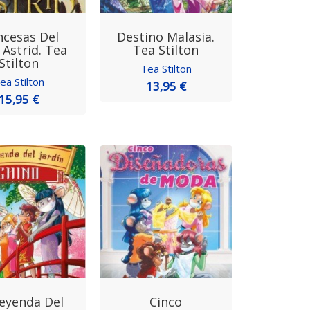
ncesas Del
Destino Malasia.
 Astrid. Tea
Tea Stilton
Stilton
Tea Stilton
ea Stilton
13,95 €
15,95 €
eyenda Del
Cinco