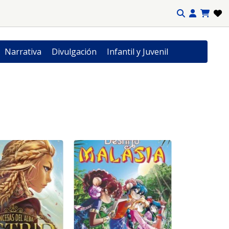
Narrativa
Divulgación
Infantil y Juvenil