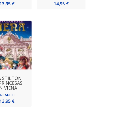
13,95 €
14,95 €
A STILTON
 PRINCESAS
N VIENA
INFANTIL
13,95 €