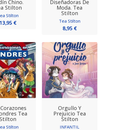
dín Chino.
Diseñadoras De
a Stilton
Moda. Tea
Stilton
ea Stilton
Tea Stilton
13,95 €
8,95 €
 Corazones
Orgullo Y
ondres Tea
Prejuicio Tea
Stilton
Stilton
ea Stilton
INFANTIL