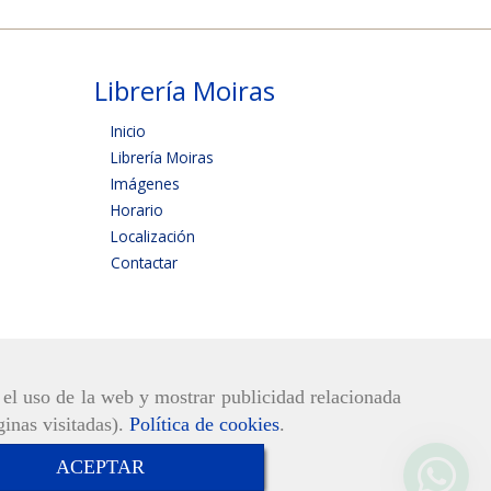
Librería Moiras
Inicio
Librería Moiras
Imágenes
Horario
Localización
Contactar
r el uso de la web y mostrar publicidad relacionada
ginas visitadas).
Política de cookies
.
ACEPTAR