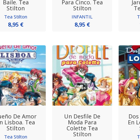
Baile. Tea
Para Cinco. Tea
Jar
Stilton
Stilton
Te
Tea Stilton
INFANTIL
T
8,95 €
8,95 €
ueño De Amor
Un Desfile De
Dos
n Lisboa. Tea
Moda Para
En L
Stilton
Colette Tea
Stilton
Tea Stilton
T