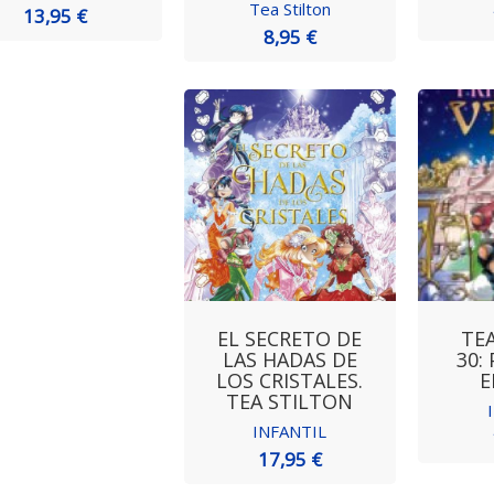
Tea Stilton
13,95 €
8,95 €
EL SECRETO DE
TE
LAS HADAS DE
30:
LOS CRISTALES.
E
TEA STILTON
INFANTIL
17,95 €