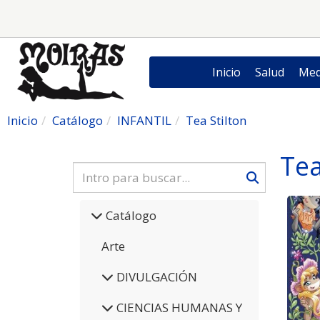
Inicio
Salud
Med
Inicio
Catálogo
INFANTIL
Tea Stilton
Tea
Catálogo
Arte
DIVULGACIÓN
CIENCIAS HUMANAS Y