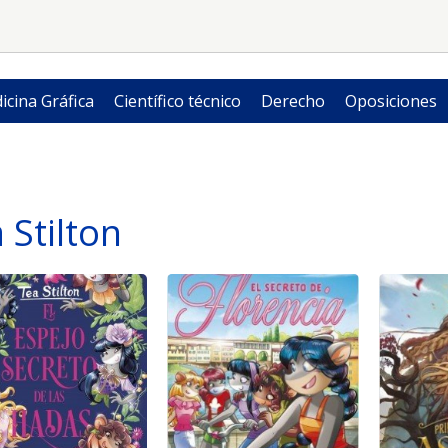
icina Gráfica
Científico técnico
Derecho
Oposiciones
 Stilton