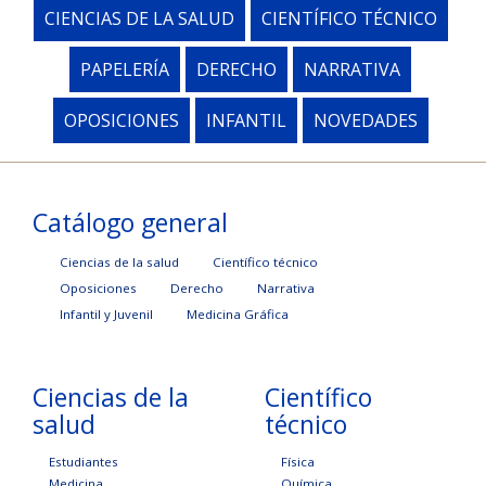
CIENCIAS DE LA SALUD
CIENTÍFICO TÉCNICO
PAPELERÍA
DERECHO
NARRATIVA
OPOSICIONES
INFANTIL
NOVEDADES
Catálogo general
Ciencias de la salud
Científico técnico
Oposiciones
Derecho
Narrativa
Infantil y Juvenil
Medicina Gráfica
Ciencias de la
Científico
salud
técnico
Estudiantes
Física
Medicina
Química