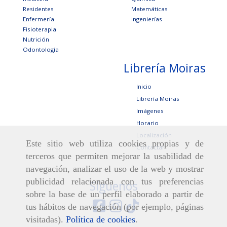
Residentes
Matemáticas
Enfermería
Ingenierías
Fisioterapia
Nutrición
Odontología
Librería Moiras
Inicio
Librería Moiras
Imágenes
Horario
Localización
Este sitio web utiliza cookies propias y de
Contactar
terceros que permiten mejorar la usabilidad de
navegación, analizar el uso de la web y mostrar
publicidad relacionada con tus preferencias
Síguenos
sobre la base de un perfil elaborado a partir de
tus hábitos de navegación (por ejemplo, páginas
visitadas).
Política de cookies
.