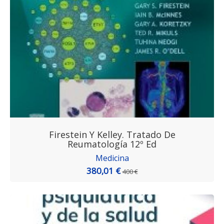
Firestein Y Kelley. Tratado De
Reumatología 12º Ed
Medicina
380,01 €
400 €