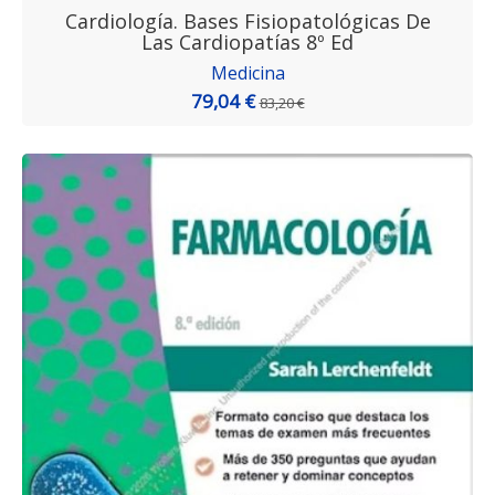
Cardiología. Bases Fisiopatológicas De
Las Cardiopatías 8º Ed
Medicina
79,04 €
83,20 €