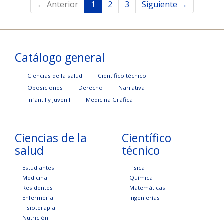
← Anterior
1
2
3
Siguiente →
Catálogo general
Ciencias de la salud
Científico técnico
Oposiciones
Derecho
Narrativa
Infantil y Juvenil
Medicina Gráfica
Ciencias de la
Científico
salud
técnico
Estudiantes
Física
Medicina
Química
Residentes
Matemáticas
Enfermería
Ingenierías
Fisioterapia
Nutrición