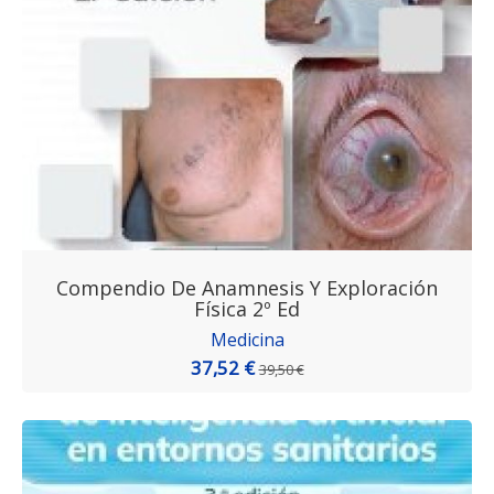
Compendio De Anamnesis Y Exploración
Física 2º Ed
Medicina
37,52 €
39,50 €