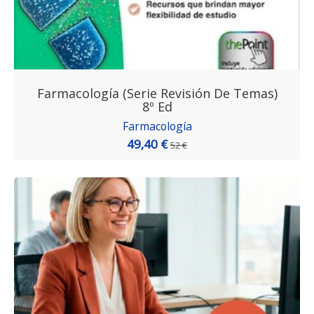
Farmacología (Serie Revisión De Temas)
8º Ed
Farmacología
49,40 €
52 €