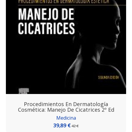
Procedimientos En Dermatología
Cosmética: Manejo De Cicatrices 2º Ed
Medicina
39,89 €
42 €