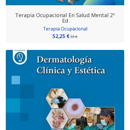
Terapia Ocupacional En Salud Mental 2º
Ed
Terapia Ocupacional
52,25 €
55 €