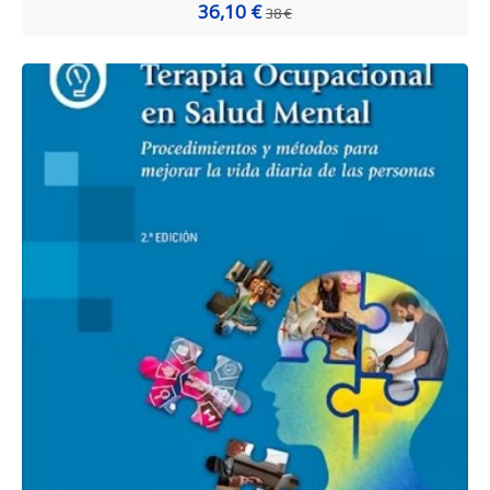
36,10 €
38 €