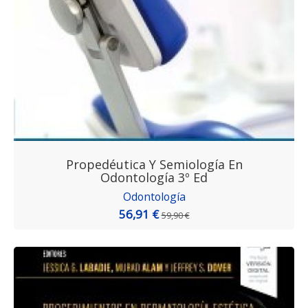
Propedéutica Y Semiología En
Odontología 3º Ed
Odontología
56,91 €
59,90 €