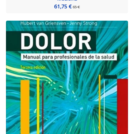
61,75 €
65 €