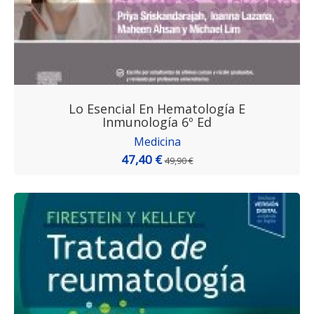
Lo Esencial En Hematología E
Inmunología 6º Ed
Medicina
47,40 €
49,90 €