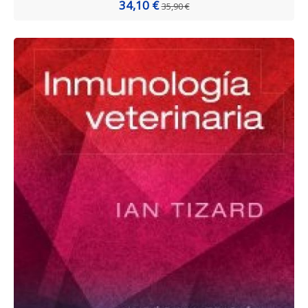
34,10 €
35,90 €