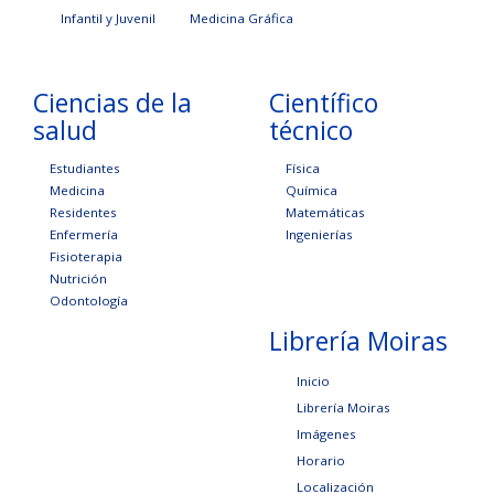
Infantil y Juvenil
Medicina Gráfica
Ciencias de la
Científico
salud
técnico
Estudiantes
Física
Medicina
Química
Residentes
Matemáticas
Enfermería
Ingenierías
Fisioterapia
Nutrición
Odontología
Librería Moiras
Inicio
Librería Moiras
Imágenes
Horario
Localización