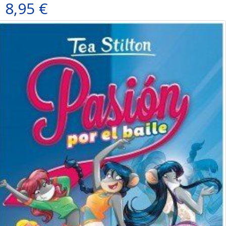
8,95 €