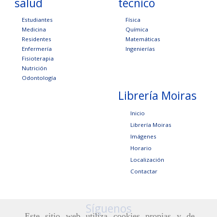
salud
técnico
Estudiantes
Física
Medicina
Química
Residentes
Matemáticas
Enfermería
Ingenierías
Fisioterapia
Nutrición
Odontología
Librería Moiras
Inicio
Librería Moiras
Imágenes
Horario
Localización
Contactar
Síguenos
Este sitio web utiliza cookies propias y de