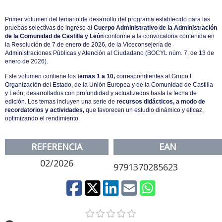
Primer volumen del temario de desarrollo del programa establecido para las
pruebas selectivas de ingreso al
Cuerpo Administrativo de la Administración
de la Comunidad de Castilla y León
conforme a la convocatoria contenida en
la Resolución de 7 de enero de 2026, de la Viceconsejería de
Administraciones Públicas y Atención al Ciudadano (BOCYL núm. 7, de 13 de
enero de 2026).
Este volumen contiene los
temas 1 a 10,
correspondientes al Grupo I.
Organización del Estado, de la Unión Europea y de la Comunidad de Castilla
y León, desarrollados con profundidad y actualizados hasta la fecha de
edición. Los temas incluyen una serie de
recursos didácticos, a modo de
recordatorios y actividades,
que favorecen un estudio dinámico y eficaz,
optimizando el rendimiento.
REFERENCIA
EAN
02/2026
9791370285623