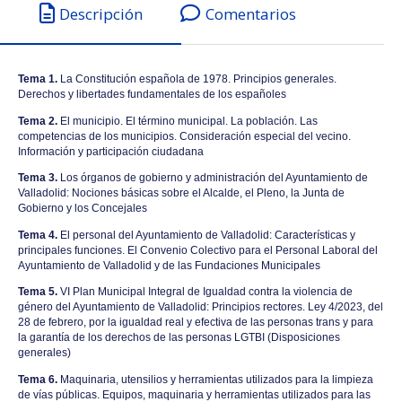
Descripción
Comentarios
Tema 1.
La Constitución española de 1978. Principios generales.
Derechos y libertades fundamentales de los españoles
Tema 2.
El municipio. El término municipal. La población. Las
competencias de los municipios. Consideración especial del vecino.
Información y participación ciudadana
Tema 3.
Los órganos de gobierno y administración del Ayuntamiento de
Valladolid: Nociones básicas sobre el Alcalde, el Pleno, la Junta de
Gobierno y los Concejales
Tema 4.
El personal del Ayuntamiento de Valladolid: Características y
principales funciones. El Convenio Colectivo para el Personal Laboral del
Ayuntamiento de Valladolid y de las Fundaciones Municipales
Tema 5.
VI Plan Municipal Integral de Igualdad contra la violencia de
género del Ayuntamiento de Valladolid: Principios rectores. Ley 4/2023, del
28 de febrero, por la igualdad real y efectiva de las personas trans y para
la garantía de los derechos de las personas LGTBI (Disposiciones
generales)
Tema 6.
Maquinaria, utensilios y herramientas utilizados para la limpieza
de vías públicas. Equipos, maquinaria y herramientas utilizados para las