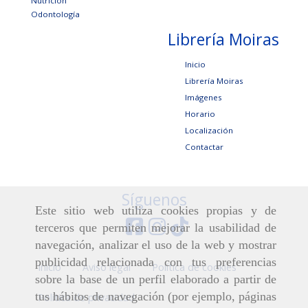
Nutrición
Odontología
Librería Moiras
Inicio
Librería Moiras
Imágenes
Horario
Localización
Contactar
Síguenos
Este sitio web utiliza cookies propias y de
terceros que permiten mejorar la usabilidad de
navegación, analizar el uso de la web y mostrar
publicidad relacionada con tus preferencias
Inicio
Aviso legal
Política de cookies
sobre la base de un perfil elaborado a partir de
tus hábitos de navegación (por ejemplo, páginas
Política de privacidad