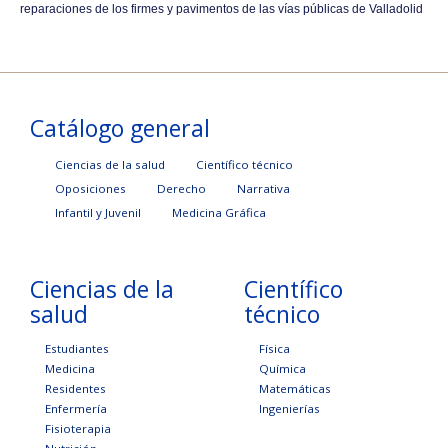
reparaciones de los firmes y pavimentos de las vías públicas de Valladolid
Catálogo general
Ciencias de la salud
Científico técnico
Oposiciones
Derecho
Narrativa
Infantil y Juvenil
Medicina Gráfica
Ciencias de la
Científico
salud
técnico
Estudiantes
Física
Medicina
Química
Residentes
Matemáticas
Enfermería
Ingenierías
Fisioterapia