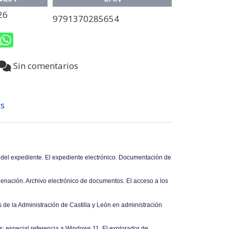
26
9791370285654
Sin comentarios
s
 del expediente. El expediente electrónico. Documentación de
rdenación. Archivo electrónico de documentos. El acceso a los
es de la Administración de Castilla y León en administración
: especial referencia a Windows 11. El explorador de