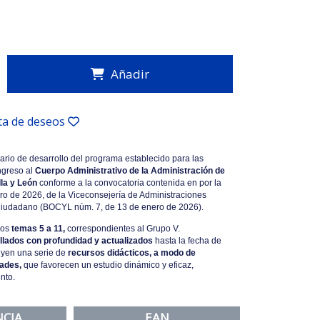
Añadir
sta de deseos
rio de desarrollo del programa establecido para las
ngreso al
Cuerpo Administrativo de la Administración de
la y León
conforme a la convocatoria contenida en por la
ro de 2026, de la Viceconsejería de Administraciones
 Ciudadano (BOCYL núm. 7, de 13 de enero de 2026).
los
temas 5 a 11,
correspondientes al Grupo V.
llados con profundidad y actualizados
hasta la fecha de
uyen una serie de
recursos didácticos, a modo de
dades,
que favorecen un estudio dinámico y eficaz,
nto.
NCIA
EAN