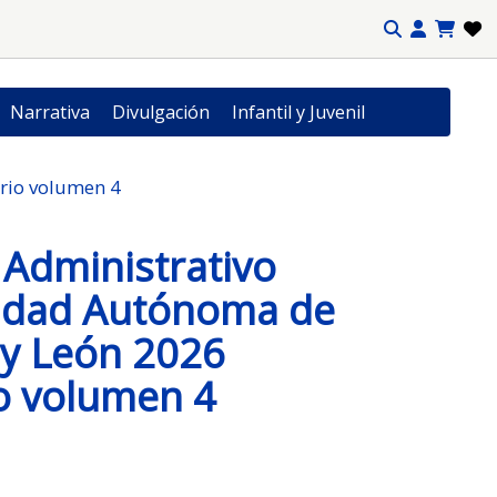
Narrativa
Divulgación
Infantil y Juvenil
rio volumen 4
Administrativo
dad Autónoma de
a y León 2026
o volumen 4