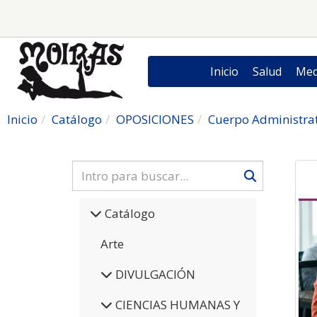
Inicio
Salud
Med
Inicio
Catálogo
OPOSICIONES
Cuerpo Administra
Catálogo
Arte
DIVULGACIÓN
CIENCIAS HUMANAS Y