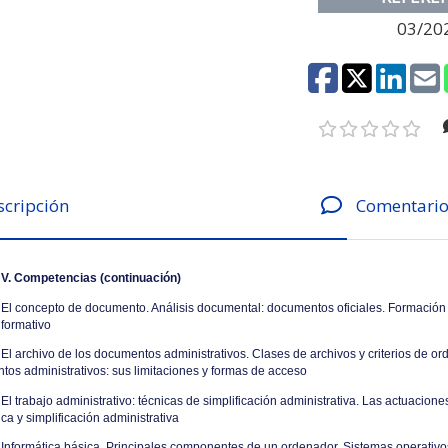
03/20
scripción
Comentario
. Competencias (continuación)
El concepto de documento. Análisis documental: documentos oficiales. Formación
formativo
El archivo de los documentos administrativos. Clases de archivos y criterios de o
os administrativos: sus limitaciones y formas de acceso
El trabajo administrativo: técnicas de simplificación administrativa. Las actuacion
ica y simplificación administrativa
Informática básica. Principales componentes de un ordenador. Sistemas operativos