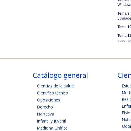
Windows 
Tema 9.
utilidad
Tema 10
Tema 11
desemp
Catálogo general
Cien
Ciencias de la salud
Estu
Medi
Científico técnico
Resi
Oposiciones
Enfe
Derecho
Fisio
Narrativa
Nutr
Infantil y Juvenil
Odon
Medicina Gráfica