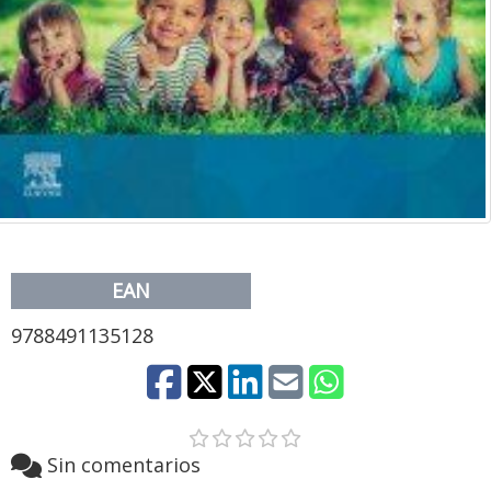
EAN
9788491135128
Sin comentarios