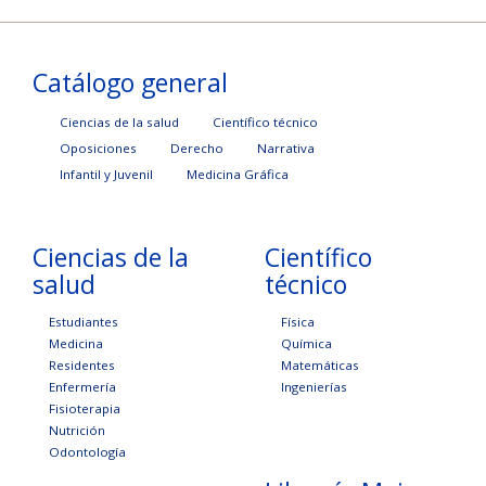
Catálogo general
Ciencias de la salud
Científico técnico
Oposiciones
Derecho
Narrativa
Infantil y Juvenil
Medicina Gráfica
Ciencias de la
Científico
salud
técnico
Estudiantes
Física
Medicina
Química
Residentes
Matemáticas
Enfermería
Ingenierías
Fisioterapia
Nutrición
Odontología