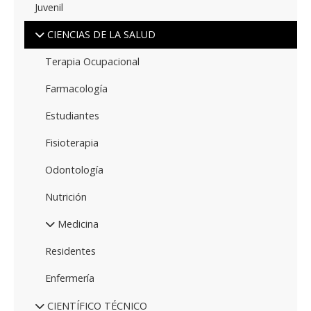
Juvenil
CIENCIAS DE LA SALUD
Terapia Ocupacional
Farmacología
Estudiantes
Fisioterapia
Odontología
Nutrición
Medicina
Residentes
Enfermería
CIENTÍFICO TÉCNICO