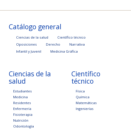
Catálogo general
Ciencias de la salud
Científico técnico
Oposiciones
Derecho
Narrativa
Infantil y Juvenil
Medicina Gráfica
Ciencias de la
Científico
salud
técnico
Estudiantes
Física
Medicina
Química
Residentes
Matemáticas
Enfermería
Ingenierías
Fisioterapia
Nutrición
Odontología