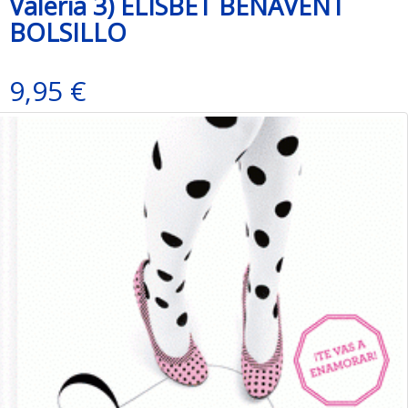
Valeria 3) ELISBET BENAVENT
BOLSILLO
9,95 €