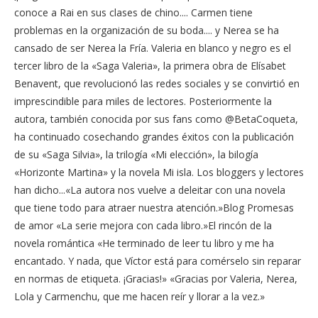
conoce a Rai en sus clases de chino.... Carmen tiene
problemas en la organización de su boda.... y Nerea se ha
cansado de ser Nerea la Fría. Valeria en blanco y negro es el
tercer libro de la «Saga Valeria», la primera obra de Elísabet
Benavent, que revolucionó las redes sociales y se convirtió en
imprescindible para miles de lectores. Posteriormente la
autora, también conocida por sus fans como @BetaCoqueta,
ha continuado cosechando grandes éxitos con la publicación
de su «Saga Silvia», la trilogía «Mi elección», la bilogía
«Horizonte Martina» y la novela Mi isla. Los bloggers y lectores
han dicho...«La autora nos vuelve a deleitar con una novela
que tiene todo para atraer nuestra atención.»Blog Promesas
de amor «La serie mejora con cada libro.»El rincón de la
novela romántica «He terminado de leer tu libro y me ha
encantado. Y nada, que Víctor está para comérselo sin reparar
en normas de etiqueta. ¡Gracias!» «Gracias por Valeria, Nerea,
Lola y Carmenchu, que me hacen reír y llorar a la vez.»