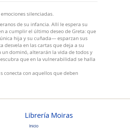
s emociones silenciadas.
ranos de su infancia. Allí le espera su
n a cumplir el último deseo de Greta: que
 única hija y su cuñada— esparzan sus
a desvela en las cartas que deja a su
n un dominó, alterarán la vida de todos y
scubra que en la vulnerabilidad se halla
 las conecta con aquellos que deben
Librería Moiras
Inicio