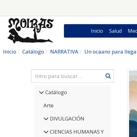
Inicio
Salud
Med
Inicio
Catálogo
NARRATIVA
Un ocaano para llegar
Catálogo
Arte
DIVULGACIÓN
CIENCIAS HUMANAS Y