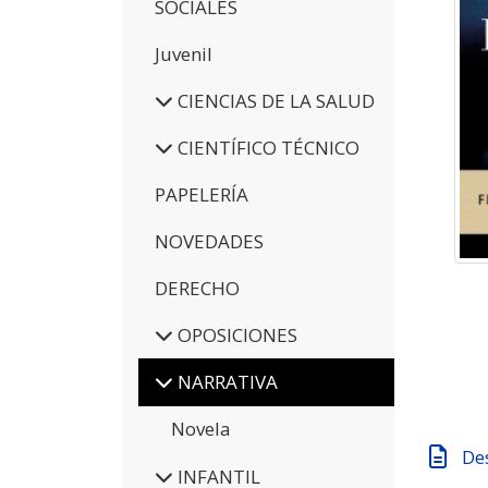
SOCIALES
Juvenil
CIENCIAS DE LA SALUD
CIENTÍFICO TÉCNICO
PAPELERÍA
NOVEDADES
DERECHO
OPOSICIONES
NARRATIVA
Novela
De
INFANTIL