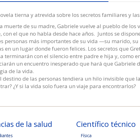
ovela tierna y atrevida sobre los secretos familiares y la
la muerte de su madre, Gabriele vuelve al pueblo de los ve
, con el que no habla desde hace años. Juntos se dispone
res personas más importantes de su vida —su marido, su
as en un lugar donde fueron felices. Los secretos que Gret
ia terminarán con el silencio entre padre e hija y, como e
ciarán un encuentro inesperado que hará que Gabriele de
gia de la vida.
 el destino de las personas tendiera un hilo invisible que
rar? ¿Y si la vida solo fuera un viaje para encontrarlos?
cias de la salud
Científico técnico
diantes
Física