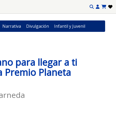
Narrativa
Divulgación
Infantil y Juvenil
no para llegar a ti
ta Premio Planeta
arneda