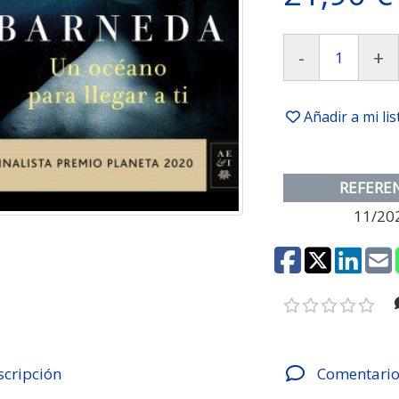
-
+
Añadir a mi li
REFERE
11/20
scripción
Comentario