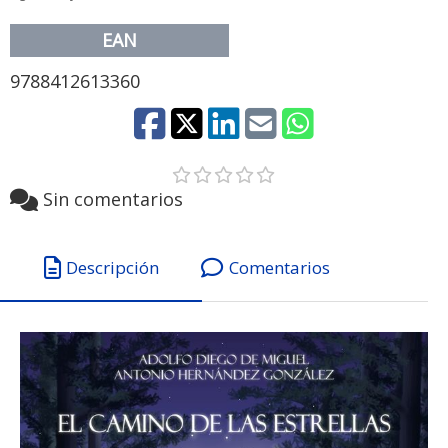
EAN
9788412613360
Sin comentarios
Descripción
Comentarios