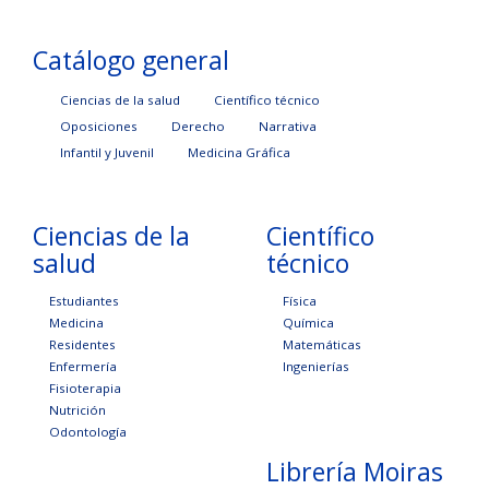
Catálogo general
Ciencias de la salud
Científico técnico
Oposiciones
Derecho
Narrativa
Infantil y Juvenil
Medicina Gráfica
Ciencias de la
Científico
salud
técnico
Estudiantes
Física
Medicina
Química
Residentes
Matemáticas
Enfermería
Ingenierías
Fisioterapia
Nutrición
Odontología
Librería Moiras