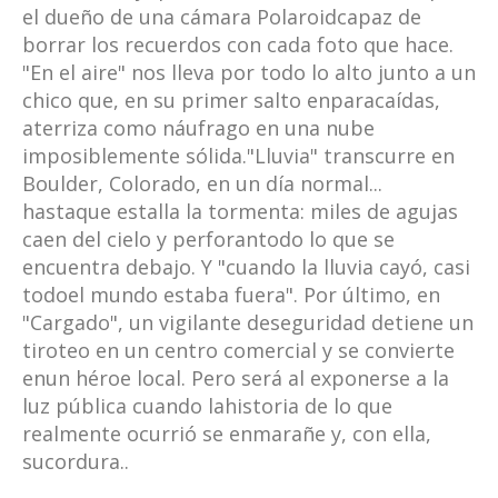
el dueño de una cámara Polaroidcapaz de
borrar los recuerdos con cada foto que hace.
"En el aire" nos lleva por todo lo alto junto a un
chico que, en su primer salto enparacaídas,
aterriza como náufrago en una nube
imposiblemente sólida."Lluvia" transcurre en
Boulder, Colorado, en un día normal...
hastaque estalla la tormenta: miles de agujas
caen del cielo y perforantodo lo que se
encuentra debajo. Y "cuando la lluvia cayó, casi
todoel mundo estaba fuera". Por último, en
"Cargado", un vigilante deseguridad detiene un
tiroteo en un centro comercial y se convierte
enun héroe local. Pero será al exponerse a la
luz pública cuando lahistoria de lo que
realmente ocurrió se enmarañe y, con ella,
sucordura..