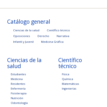
Catálogo general
Ciencias de la salud
Científico técnico
Oposiciones
Derecho
Narrativa
Infantil y Juvenil
Medicina Gráfica
Ciencias de la
Científico
salud
técnico
Estudiantes
Física
Medicina
Química
Residentes
Matemáticas
Enfermería
Ingenierías
Fisioterapia
Nutrición
Odontología