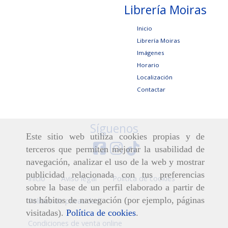
Librería Moiras
Inicio
Librería Moiras
Imágenes
Horario
Localización
Contactar
Síguenos
Este sitio web utiliza cookies propias y de
terceros que permiten mejorar la usabilidad de
navegación, analizar el uso de la web y mostrar
publicidad relacionada con tus preferencias
Inicio
Aviso legal
Política de cookies
sobre la base de un perfil elaborado a partir de
tus hábitos de navegación (por ejemplo, páginas
Política de privacidad
visitadas).
Política de cookies
.
Condiciones de venta online