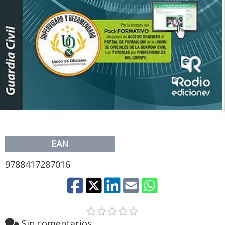
EAN
9788417287016
Sin comentarios