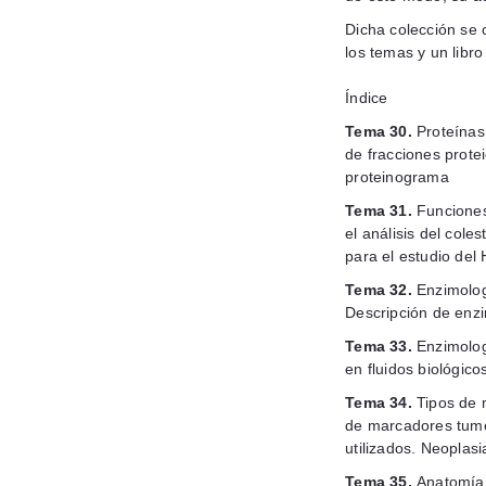
Dicha colección se 
los temas y un libro 
Índice
Tema 30.
Proteínas
de fracciones protei
proteinograma
Tema 31.
Funciones
el análisis del coles
para el estudio del
Tema 32.
Enzimologí
Descripción de enzi
Tema 33.
Enzimolog
en fluidos biológico
Tema 34.
Tipos de 
de marcadores tumo
utilizados. Neoplas
Tema 35.
Anatomía 