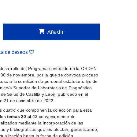
Añadir
sta de deseos
desarrollo del Programa contenido en la ORDEN
30 de noviembre, por la que se convoca proceso
ceso a la condición de personal estatutario fijo de
nico/a Superior de Laboratorio de Diagnóstico
o de Salud de Castilla y León, publicado en el
 21 de diciembre de 2022.
s cuatro que componen la colección para esta
los
temas 30 al 42
convenientemente
ualizados mediante la incorporación de las
as y bibliográficas que les afectan, garantizando,
tualización hasta la fecha de edición.