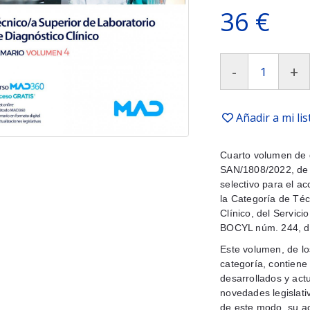
36 €
-
+
Añadir a mi li
Cuarto volumen de 
SAN/1808/2022, de 
selectivo para el ac
la Categoría de Téc
Clínico, del Servici
BOCYL núm. 244, de
Este volumen, de lo
categoría, contiene 
desarrollados y act
novedades legislativ
de este modo, su ac