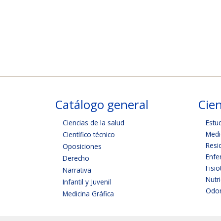
Catálogo general
Cien
Ciencias de la salud
Estu
Medi
Científico técnico
Resi
Oposiciones
Enfe
Derecho
Fisio
Narrativa
Nutr
Infantil y Juvenil
Odon
Medicina Gráfica