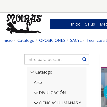
Inicio
Salud
Med
Inicio
Catálogo
OPOSICIONES
SACYL
Técnico/a 
Catálogo
Arte
DIVULGACIÓN
CIENCIAS HUMANAS Y