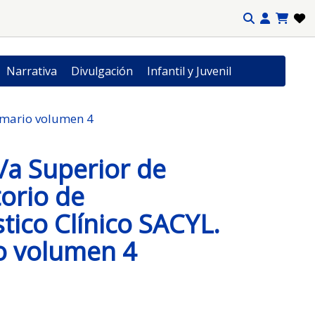
Narrativa
Divulgación
Infantil y Juvenil
Temario volumen 4
/a Superior de
orio de
tico Clínico SACYL.
o volumen 4