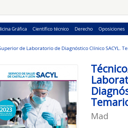
icina Gráfica
Científico técnico
Derecho
Oposiciones
Superior de Laboratorio de Diagnóstico Clínico SACYL. 
Técnico
Laborat
Diagnós
Temari
Mad