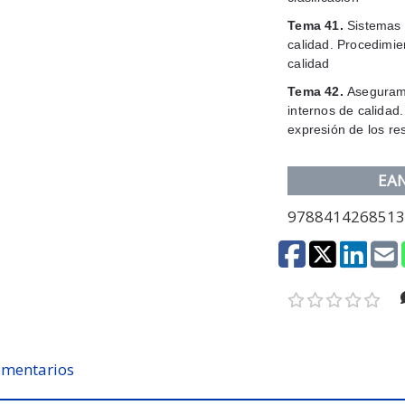
Tema 41.
Sistemas 
calidad. Procedimie
calidad
Tema 42.
Asegurami
internos de calidad
expresión de los re
EA
978841426851
mentarios