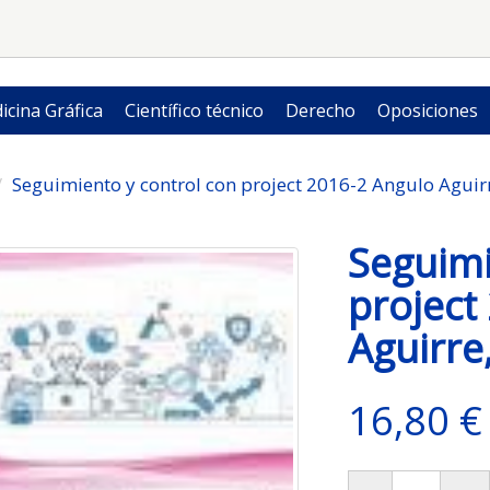
icina Gráfica
Científico técnico
Derecho
Oposiciones
Seguimiento y control con project 2016-2 Angulo Aguirr
Seguimi
project
Aguirre,
16,80 €