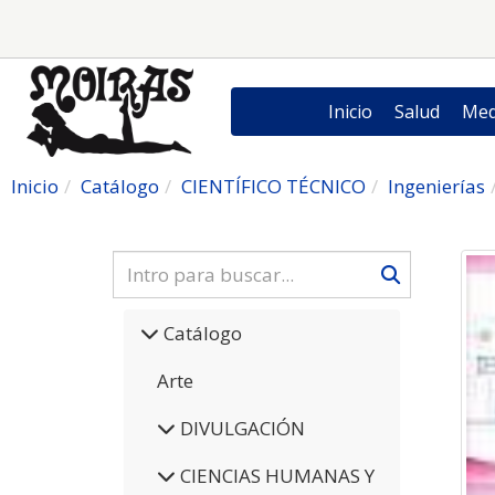
Inicio
Salud
Med
Inicio
Catálogo
CIENTÍFICO TÉCNICO
Ingenierías
Catálogo
Arte
DIVULGACIÓN
CIENCIAS HUMANAS Y