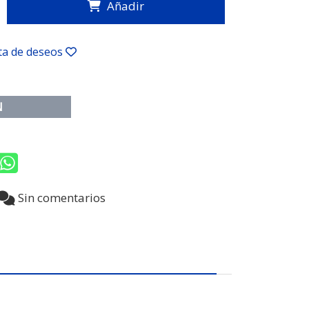
Añadir
sta de deseos
N
8
Sin comentarios