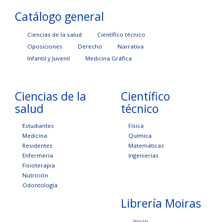
Catálogo general
Ciencias de la salud
Científico técnico
Oposiciones
Derecho
Narrativa
Infantil y Juvenil
Medicina Gráfica
Ciencias de la
Científico
salud
técnico
Estudiantes
Física
Medicina
Química
Residentes
Matemáticas
Enfermería
Ingenierías
Fisioterapia
Nutrición
Odontología
Librería Moiras
Inicio