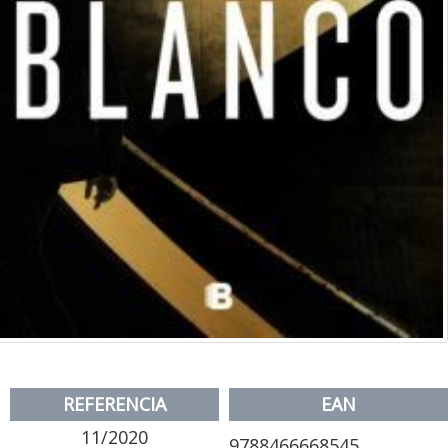
REFERENCIA
EAN
11/2020
9788466668545