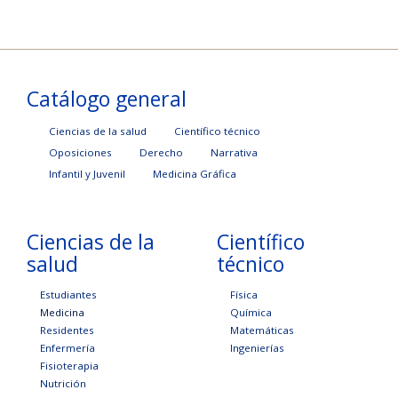
Catálogo general
Ciencias de la salud
Científico técnico
Oposiciones
Derecho
Narrativa
Infantil y Juvenil
Medicina Gráfica
Ciencias de la
Científico
salud
técnico
Estudiantes
Física
Medicina
Química
Residentes
Matemáticas
Enfermería
Ingenierías
Fisioterapia
Nutrición