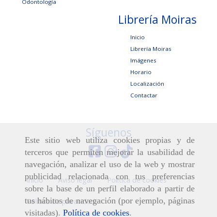
Odontología
Librería Moiras
Inicio
Librería Moiras
Imágenes
Horario
Localización
Contactar
Síguenos
Este sitio web utiliza cookies propias y de
terceros que permiten mejorar la usabilidad de
navegación, analizar el uso de la web y mostrar
publicidad relacionada con tus preferencias
Inicio
Aviso legal
Política de cookies
sobre la base de un perfil elaborado a partir de
tus hábitos de navegación (por ejemplo, páginas
Política de privacidad
visitadas).
Política de cookies
.