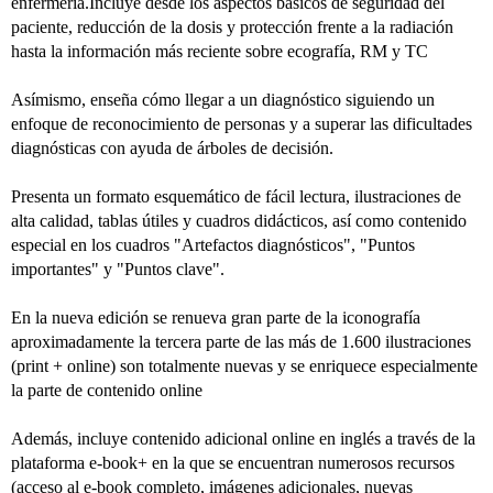
enfermería.Incluye desde los aspectos básicos de seguridad del
paciente, reducción de la dosis y protección frente a la radiación
hasta la información más reciente sobre ecografía, RM y TC
Asímismo, enseña cómo llegar a un diagnóstico siguiendo un
enfoque de reconocimiento de personas y a superar las dificultades
diagnósticas con ayuda de árboles de decisión.
Presenta un formato esquemático de fácil lectura, ilustraciones de
alta calidad, tablas útiles y cuadros didácticos, así como contenido
especial en los cuadros "Artefactos diagnósticos", "Puntos
importantes" y "Puntos clave".
En la nueva edición se renueva gran parte de la iconografía
aproximadamente la tercera parte de las más de 1.600 ilustraciones
(print + online) son totalmente nuevas y se enriquece especialmente
la parte de contenido online
Además, incluye contenido adicional online en inglés a través de la
plataforma e-book+ en la que se encuentran numerosos recursos
(acceso al e-book completo, imágenes adicionales, nuevas