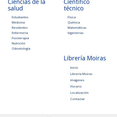
Ciencias de la
Científico
salud
técnico
Estudiantes
Física
Medicina
Química
Residentes
Matemáticas
Enfermería
Ingenierías
Fisioterapia
Nutrición
Odontología
Librería Moiras
Inicio
Librería Moiras
Imágenes
Horario
Localización
Contactar