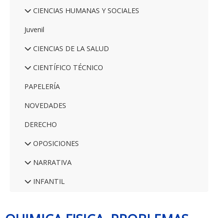
CIENCIAS HUMANAS Y SOCIALES
Juvenil
CIENCIAS DE LA SALUD
CIENTÍFICO TÉCNICO
PAPELERÍA
NOVEDADES
DERECHO
OPOSICIONES
NARRATIVA
INFANTIL