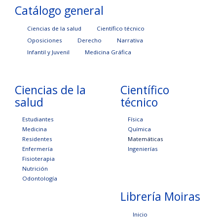
Catálogo general
Ciencias de la salud
Científico técnico
Oposiciones
Derecho
Narrativa
Infantil y Juvenil
Medicina Gráfica
Ciencias de la
Científico
salud
técnico
Estudiantes
Física
Medicina
Química
Residentes
Matemáticas
Enfermería
Ingenierías
Fisioterapia
Nutrición
Odontología
Librería Moiras
Inicio