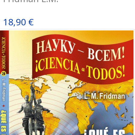
18,90 €