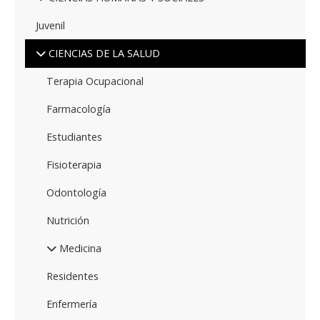
Juvenil
CIENCIAS DE LA SALUD
Terapia Ocupacional
Farmacología
Estudiantes
Fisioterapia
Odontología
Nutrición
Medicina
Residentes
Enfermería