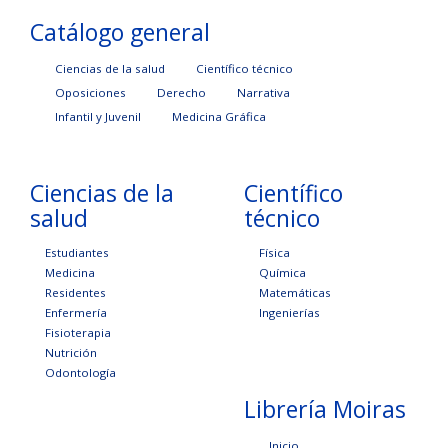
Catálogo general
Ciencias de la salud
Científico técnico
Oposiciones
Derecho
Narrativa
Infantil y Juvenil
Medicina Gráfica
Ciencias de la
Científico
salud
técnico
Estudiantes
Física
Medicina
Química
Residentes
Matemáticas
Enfermería
Ingenierías
Fisioterapia
Nutrición
Odontología
Librería Moiras
Inicio