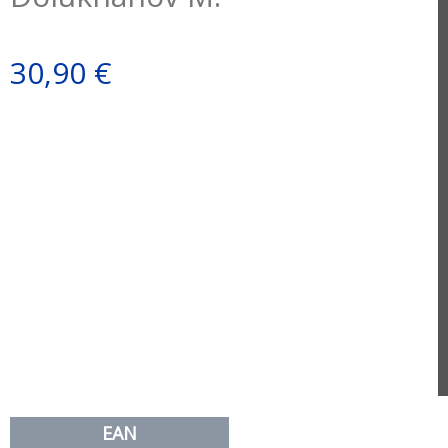
30,90 €
EAN