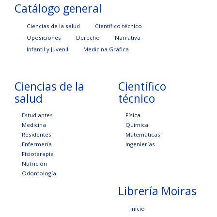
Catálogo general
Ciencias de la salud
Científico técnico
Oposiciones
Derecho
Narrativa
Infantil y Juvenil
Medicina Gráfica
Ciencias de la
Científico
salud
técnico
Estudiantes
Física
Medicina
Química
Residentes
Matemáticas
Enfermería
Ingenierías
Fisioterapia
Nutrición
Odontología
Librería Moiras
Inicio