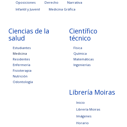
Oposiciones
Derecho
Narrativa
Infantil y Juvenil
Medicina Gráfica
Ciencias de la
Científico
salud
técnico
Estudiantes
Física
Medicina
Química
Residentes
Matemáticas
Enfermería
Ingenierías
Fisioterapia
Nutrición
Odontología
Librería Moiras
Inicio
Librería Moiras
Imágenes
Horario