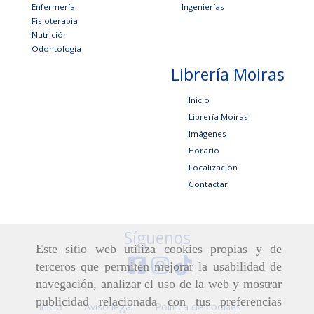
Enfermería
Ingenierías
Fisioterapia
Nutrición
Odontología
Librería Moiras
Inicio
Librería Moiras
Imágenes
Horario
Localización
Contactar
Síguenos
Este sitio web utiliza cookies propias y de
terceros que permiten mejorar la usabilidad de
navegación, analizar el uso de la web y mostrar
publicidad relacionada con tus preferencias
Inicio
Aviso legal
Política de cookies