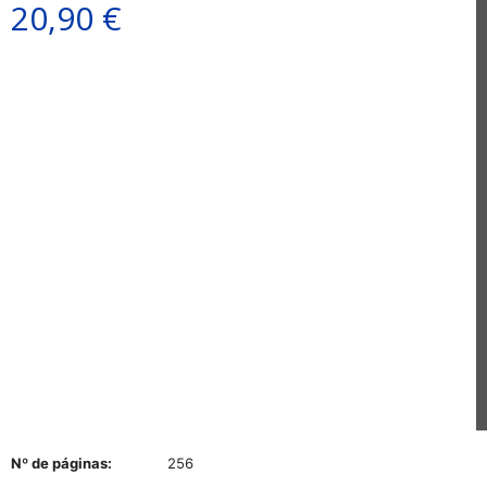
20,90 €
Nº de páginas:
256