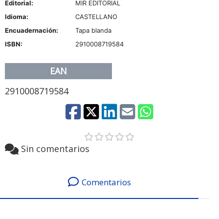
Editorial:
MIR EDITORIAL
Idioma:
CASTELLANO
Encuadernación:
Tapa blanda
ISBN:
2910008719584
EAN
2910008719584
Sin comentarios
Comentarios