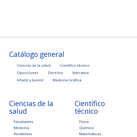
Catálogo general
Ciencias de la salud
Científico técnico
Oposiciones
Derecho
Narrativa
Infantil y Juvenil
Medicina Gráfica
Ciencias de la
Científico
salud
técnico
Estudiantes
Física
Medicina
Química
Residentes
Matemáticas