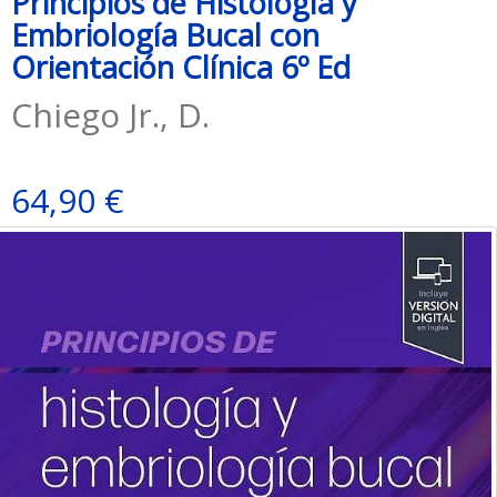
Principios de Histología y
Embriología Bucal con
Orientación Clínica 6º Ed
Chiego Jr., D.
64,90 €