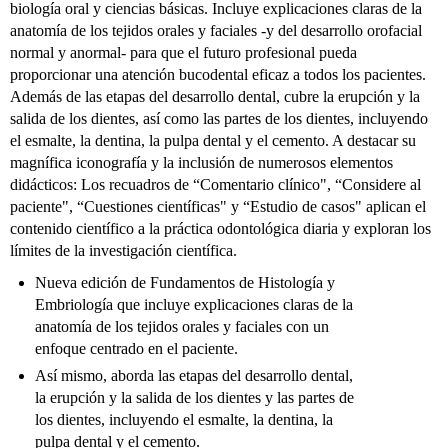
biología oral y ciencias básicas. Incluye explicaciones claras de la
anatomía de los tejidos orales y faciales -y del desarrollo orofacial
normal y anormal- para que el futuro profesional pueda
proporcionar una atención bucodental eficaz a todos los pacientes.
Además de las etapas del desarrollo dental, cubre la erupción y la
salida de los dientes, así como las partes de los dientes, incluyendo
el esmalte, la dentina, la pulpa dental y el cemento. A destacar su
magnífica iconografía y la inclusión de numerosos elementos
didácticos: Los recuadros de “Comentario clínico", “Considere al
paciente", “Cuestiones científicas" y “Estudio de casos" aplican el
contenido científico a la práctica odontológica diaria y exploran los
límites de la investigación científica.
Nueva edición de Fundamentos de Histología y
Embriología que incluye explicaciones claras de la
anatomía de los tejidos orales y faciales con un
enfoque centrado en el paciente.
Así mismo, aborda las etapas del desarrollo dental,
la erupción y la salida de los dientes y las partes de
los dientes, incluyendo el esmalte, la dentina, la
pulpa dental y el cemento.