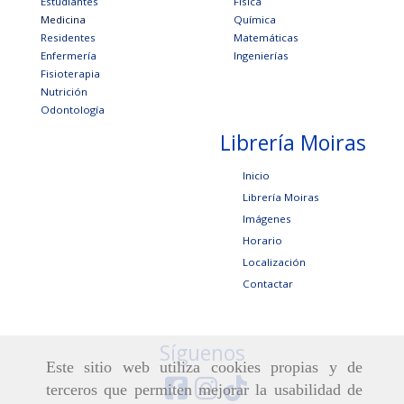
Estudiantes
Física
Medicina
Química
Residentes
Matemáticas
Enfermería
Ingenierías
Fisioterapia
Nutrición
Odontología
Librería Moiras
Inicio
Librería Moiras
Imágenes
Horario
Localización
Contactar
Síguenos
Este sitio web utiliza cookies propias y de
terceros que permiten mejorar la usabilidad de