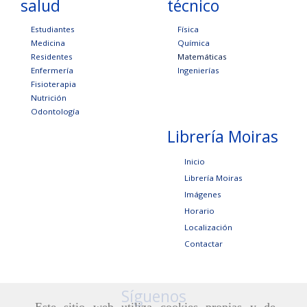
salud
técnico
Estudiantes
Física
Medicina
Química
Residentes
Matemáticas
Enfermería
Ingenierías
Fisioterapia
Nutrición
Odontología
Librería Moiras
Inicio
Librería Moiras
Imágenes
Horario
Localización
Contactar
Síguenos