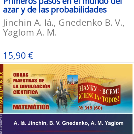
Primeros pasos en el mundo del
azar y de las probabilidades
Jinchin A. Iá., Gnedenko B. V.,
Yaglom A. M.
15,90 €