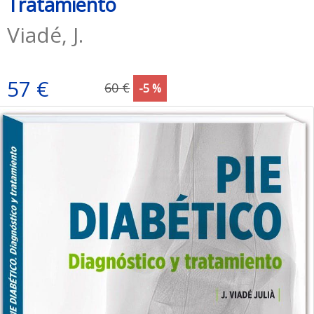
Tratamiento
Viadé, J.
57 €
60 €
-5 %