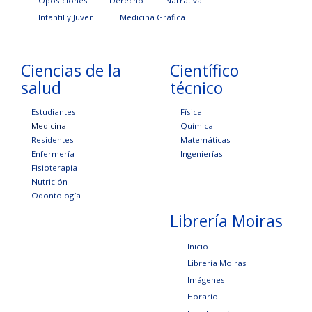
Oposiciones
Derecho
Narrativa
Infantil y Juvenil
Medicina Gráfica
Ciencias de la
Científico
salud
técnico
Estudiantes
Física
Medicina
Química
Residentes
Matemáticas
Enfermería
Ingenierías
Fisioterapia
Nutrición
Odontología
Librería Moiras
Inicio
Librería Moiras
Imágenes
Horario