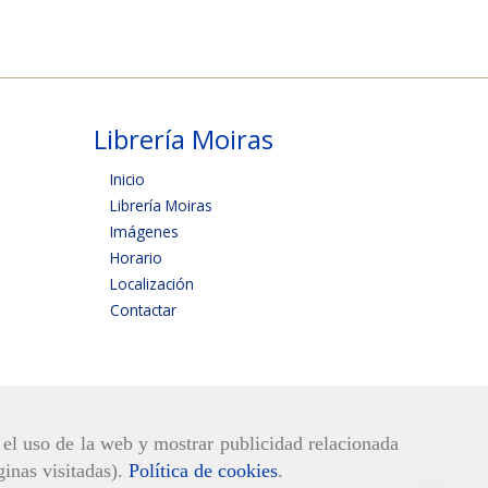
Librería Moiras
Inicio
Librería Moiras
Imágenes
Horario
Localización
Contactar
r el uso de la web y mostrar publicidad relacionada
ginas visitadas).
Política de cookies
.