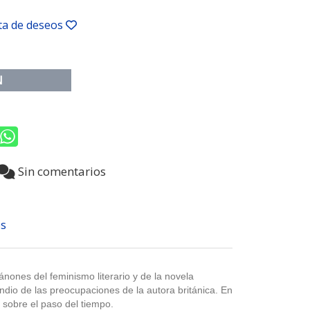
sta de deseos
N
1
Sin comentarios
s
ánones del feminismo literario y de la novela
io de las preocupaciones de la autora británica. En
 sobre el paso del tiempo.