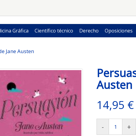
icina Gráfica
Científico técnico
Derecho
Oposiciones
de Jane Austen
Persuas
Austen
14,95 €
-
+