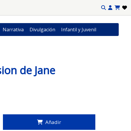
Narrativa
Divulgación
Infantil y Juvenil
ion de Jane
Añadir