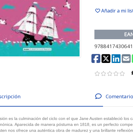
Añadir a mi li
EA
978841743064
scripción
Comentario
ión es la culminación del ciclo con el que Jane Austen estableció los c
nónica. Aparecida de manera póstuma en 1818, es un perfecto compend
sten nos ofrece una auténtica obra de madurez y una brillante reflexión