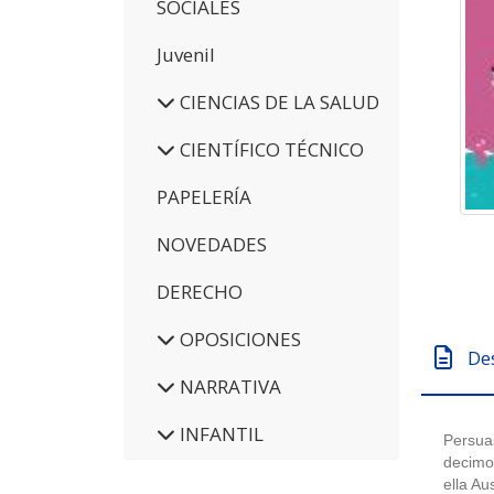
SOCIALES
Juvenil
CIENCIAS DE LA SALUD
CIENTÍFICO TÉCNICO
PAPELERÍA
NOVEDADES
DERECHO
OPOSICIONES
De
NARRATIVA
INFANTIL
Persuas
decimo
ella Au