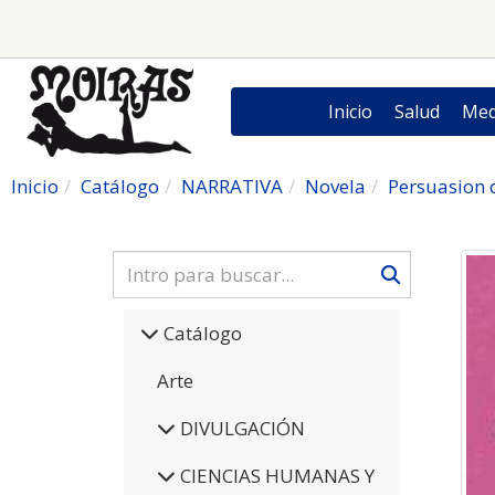
Inicio
Salud
Med
Inicio
Catálogo
NARRATIVA
Novela
Persuasion 
Catálogo
Arte
DIVULGACIÓN
CIENCIAS HUMANAS Y