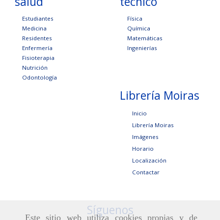
salud
técnico
Estudiantes
Física
Medicina
Química
Residentes
Matemáticas
Enfermería
Ingenierías
Fisioterapia
Nutrición
Odontología
Librería Moiras
Inicio
Librería Moiras
Imágenes
Horario
Localización
Contactar
Síguenos
Este sitio web utiliza cookies propias y de