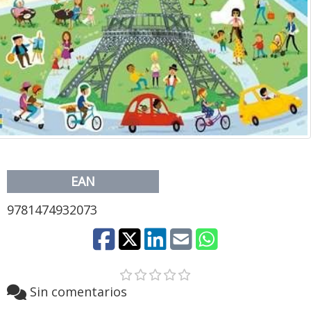
EAN
9781474932073
Sin comentarios