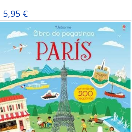
5,95 €