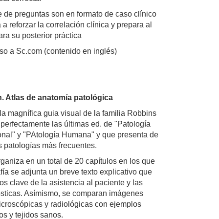
e de preguntas son en formato de caso clínico
a reforzar la correlación clínica y prepara al
ara su posterior práctica
so a Sc.com (contenido en inglés)
. Atlas de anatomía patológica
a magnífica guia visual de la familia Robbins
erfectamente las últimas ed. de "Patología
ional" y "PAtología Humana" y que presenta de
s patologías más frecuentes.
ganiza en un total de 20 capítulos en los que
afía se adjunta un breve texto explicativo que
s clave de la asistencia al paciente y las
ósticas. Asímismo, se comparan imágenes
croscópicas y radiológicas con ejemplos
s y tejidos sanos.