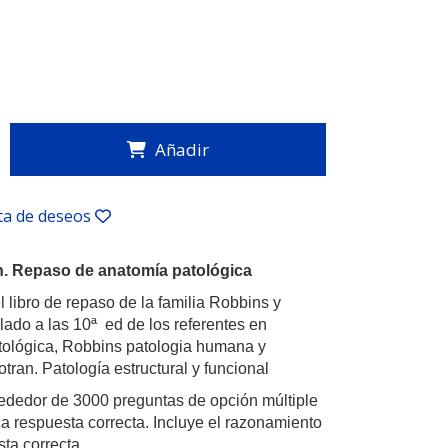
Añadir
sta de deseos
n. Repaso de anatomía patológica
 libro de repaso de la familia Robbins y
lado a las 10ª ed de los referentes en
tológica, Robbins patologia humana y
tran. Patología estructural y funcional
ededor de 3000 preguntas de opción múltiple
a respuesta correcta. Incluye el razonamiento
sta correcta.