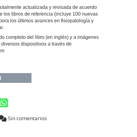
totalmente actualizada y revisada de acuerdo
e los libros de referencia (incluye 100 nuevas
ora los últimos avances en fisiopatología y
r.
o completo del libro (en inglés) y a imágenes
diversos dispositivos a través de
om
N
7
Sin comentarios