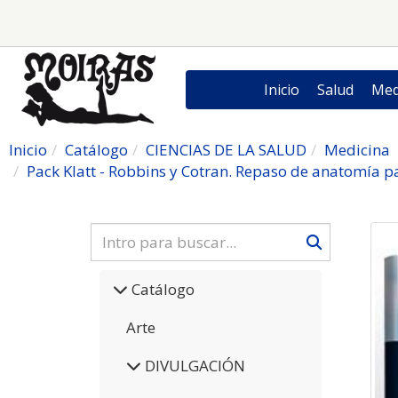
Inicio
Salud
Med
Inicio
Catálogo
CIENCIAS DE LA SALUD
Medicina
Pack Klatt - Robbins y Cotran. Repaso de anatomía pa
Catálogo
Arte
DIVULGACIÓN