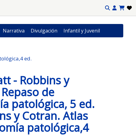
Narrativa
Divulgación
Infantil y Juvenil
tológica,4 ed.
att - Robbins y
 Repaso de
a patológica, 5 ed.
ns y Cotran. Atlas
omía patológica,4