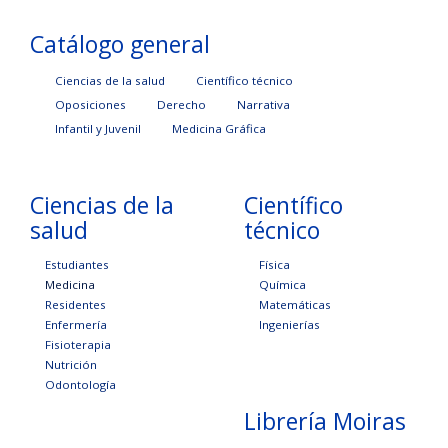
Catálogo general
Ciencias de la salud
Científico técnico
Oposiciones
Derecho
Narrativa
Infantil y Juvenil
Medicina Gráfica
Ciencias de la
Científico
salud
técnico
Estudiantes
Física
Medicina
Química
Residentes
Matemáticas
Enfermería
Ingenierías
Fisioterapia
Nutrición
Odontología
Librería Moiras