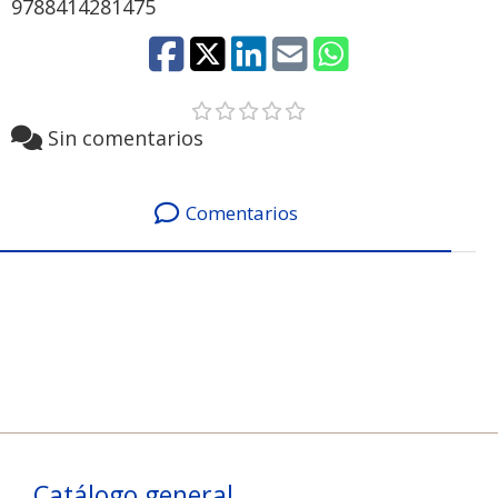
9788414281475
Sin comentarios
Comentarios
Catálogo general