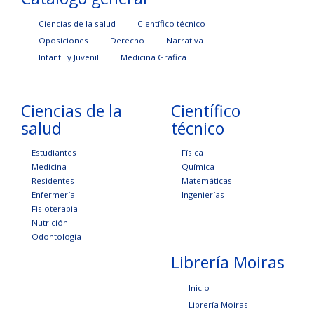
Ciencias de la salud
Científico técnico
Oposiciones
Derecho
Narrativa
Infantil y Juvenil
Medicina Gráfica
Ciencias de la
Científico
salud
técnico
Estudiantes
Física
Medicina
Química
Residentes
Matemáticas
Enfermería
Ingenierías
Fisioterapia
Nutrición
Odontología
Librería Moiras
Inicio
Librería Moiras