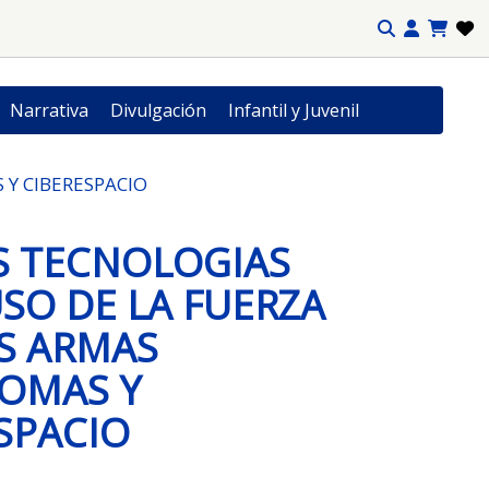
Narrativa
Divulgación
Infantil y Juvenil
Y CIBERESPACIO
S TECNOLOGIAS
USO DE LA FUERZA
S ARMAS
OMAS Y
SPACIO