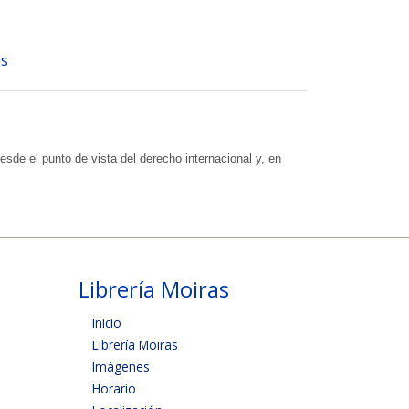
s
sde el punto de vista del derecho internacional y, en
Librería Moiras
Inicio
Librería Moiras
Imágenes
Horario