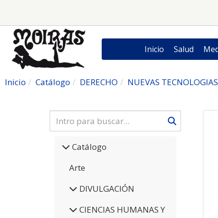
Inicio
Salud
Med
Inicio
Catálogo
DERECHO
NUEVAS TECNOLOGIAS 
Catálogo
Arte
DIVULGACIÓN
CIENCIAS HUMANAS Y