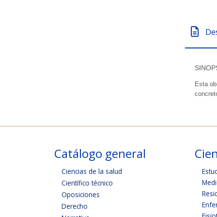
De
SINOP
Esta ob
concret
Catálogo general
Cien
Ciencias de la salud
Estu
Medi
Científico técnico
Resi
Oposiciones
Enfe
Derecho
Fisio