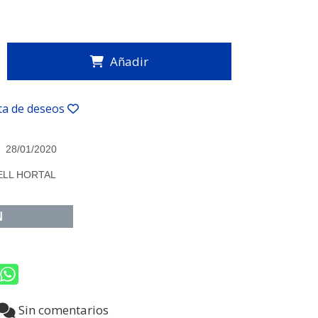
Añadir
sta de deseos
28/01/2020
ELL HORTAL
N
6
Sin comentarios