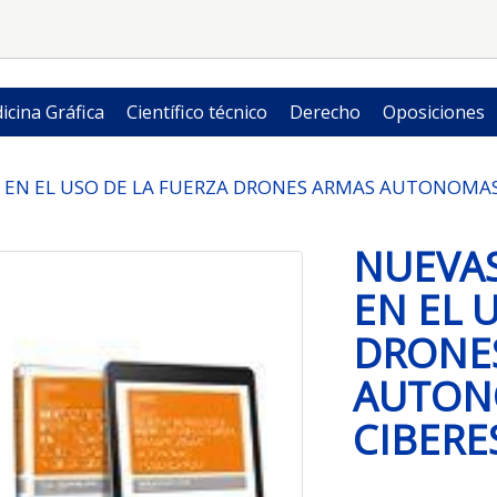
icina Gráfica
Científico técnico
Derecho
Oposiciones
EN EL USO DE LA FUERZA DRONES ARMAS AUTONOMAS 
NUEVA
EN EL 
DRONE
AUTON
CIBERE