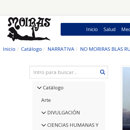
Inicio
Salud
Med
Inicio
Catálogo
NARRATIVA
NO MORIRAS BLAS R
Catálogo
Arte
DIVULGACIÓN
CIENCIAS HUMANAS Y