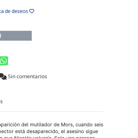
sta de deseos
N
3
Sin comentarios
s
aparición del mutilador de Mors, cuando seis
ector está desaparecido, el asesino sigue