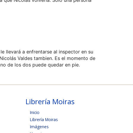
la que Nicolás volvería. Solo una persona
e llevará a enfrentarse al inspector en su
 Nicolás Valdes tambien. Es el momento de
 uno de los dos puede quedar en pie.
Librería Moiras
Inicio
Librería Moiras
Imágenes