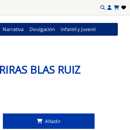
Narrativa
Divulgación
Infantil y Juvenil
IRAS BLAS RUIZ
Añadir