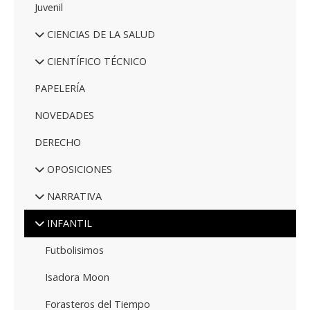
Juvenil
CIENCIAS DE LA SALUD
CIENTÍFICO TÉCNICO
PAPELERÍA
NOVEDADES
DERECHO
OPOSICIONES
NARRATIVA
INFANTIL
Futbolisimos
Isadora Moon
Forasteros del Tiempo