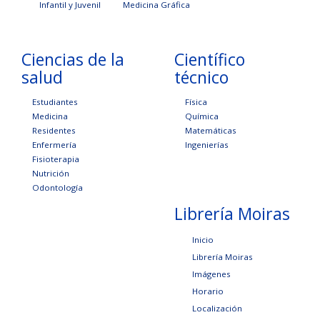
Infantil y Juvenil
Medicina Gráfica
Ciencias de la
Científico
salud
técnico
Estudiantes
Física
Medicina
Química
Residentes
Matemáticas
Enfermería
Ingenierías
Fisioterapia
Nutrición
Odontología
Librería Moiras
Inicio
Librería Moiras
Imágenes
Horario
Localización