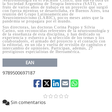
Neurosonología en el Paciente Crítico, una nueva obra de
la Sociedad Argentina de Terapia Intensiva (SATI), es
fruto de varios años de trabajo en un proyecto que surgió
con fuerza mientras se desarrollaba, en Buenos Aires, una
reunión del Grupo Latinoamericano de
Neurointensivismo (LABIC), pocos meses antes que la
pandemia se propagara por el mundo.
Sus directoras, las doctoras Corina Puppo y Silvia
Carino, son reconocidas referentes de la neurosonología y
de la enseñanza de esta disciplina, y han dedicado su
experiencia y esfuerzo a la selección de los temas y los
colaboradores, el armado del proyecto y el contacto con
la editorial, en un ida y vuelta de revisión de capítulos e
intercambio de opiniones. Participan, además, 27
prestigiosos especialistas de Iberoamérica.
EAN
9789500697187
Sin comentarios