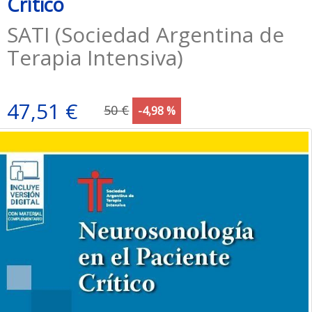
Crítico
SATI (Sociedad Argentina de
Terapia Intensiva)
47,51 €
50 €
-4,98 %