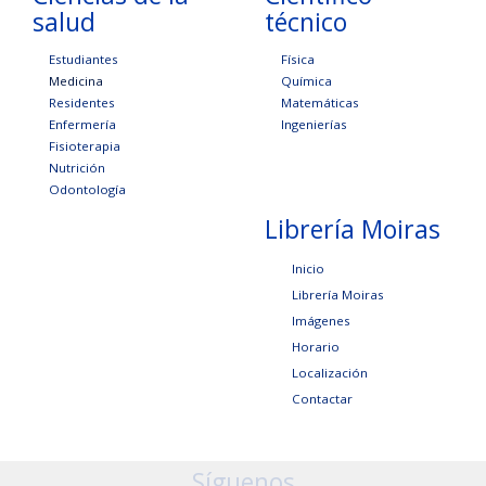
salud
técnico
Estudiantes
Física
Medicina
Química
Residentes
Matemáticas
Enfermería
Ingenierías
Fisioterapia
Nutrición
Odontología
Librería Moiras
Inicio
Librería Moiras
Imágenes
Horario
Localización
Contactar
Síguenos