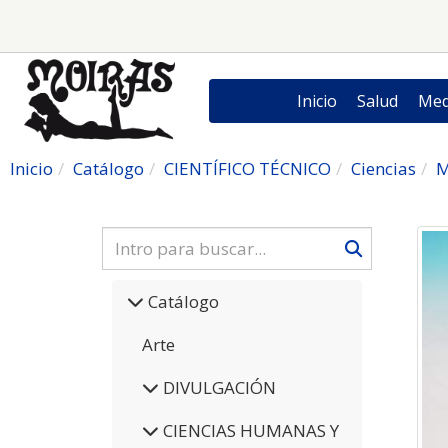
Inicio
Salud
Med
Inicio
Catálogo
CIENTÍFICO TÉCNICO
Ciencias
M
Catálogo
Arte
DIVULGACIÓN
CIENCIAS HUMANAS Y