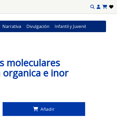
Narrativa
Divulgación
Infantil y Juvenil
s moleculares
 organica e inor
Añadir