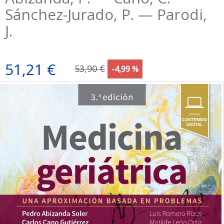
Sánchez-Jurado, P. — Parodi,
J.
51,21 €
53,90 €
-4,99 %