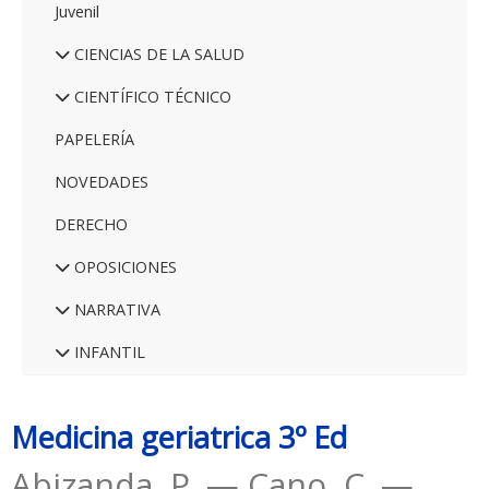
Juvenil
CIENCIAS DE LA SALUD
CIENTÍFICO TÉCNICO
PAPELERÍA
NOVEDADES
DERECHO
OPOSICIONES
NARRATIVA
INFANTIL
Medicina geriatrica 3º Ed
Abizanda, P. — Cano, C. —