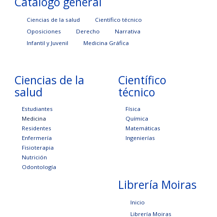
Catálogo general
Ciencias de la salud
Científico técnico
Oposiciones
Derecho
Narrativa
Infantil y Juvenil
Medicina Gráfica
Ciencias de la
Científico
salud
técnico
Estudiantes
Física
Medicina
Química
Residentes
Matemáticas
Enfermería
Ingenierías
Fisioterapia
Nutrición
Odontología
Librería Moiras
Inicio
Librería Moiras