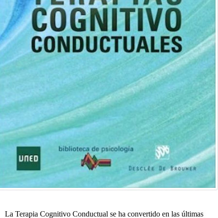
La Terapia Cognitivo Conductual se ha convertido en las últimas