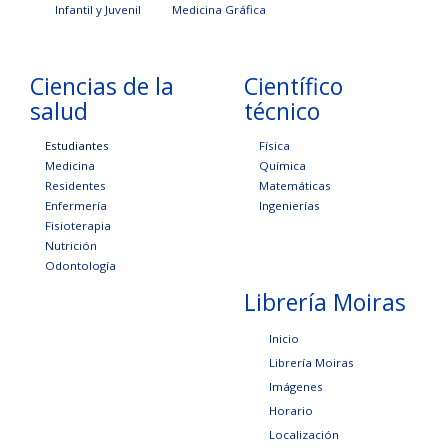
Infantil y Juvenil
Medicina Gráfica
Ciencias de la
Científico
salud
técnico
Estudiantes
Física
Medicina
Química
Residentes
Matemáticas
Enfermería
Ingenierías
Fisioterapia
Nutrición
Odontología
Librería Moiras
Inicio
Librería Moiras
Imágenes
Horario
Localización