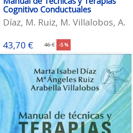
Manual de Técnicas y Terapias
Cognitivo Conductuales
Díaz, M. Ruiz, M. Villalobos, A.
43,70 €
46 €
-5 %