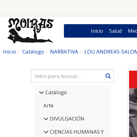
Inicio
Salud
Med
Inicio
Catálogo
NARRATIVA
LOU ANDREAS-SALOM
Catálogo
Arte
DIVULGACIÓN
CIENCIAS HUMANAS Y