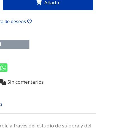
Añadir
sta de deseos
N
2
Sin comentarios
s
ble a través del estudio de su obra y del