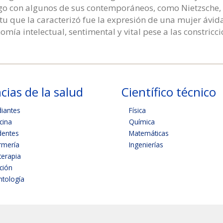
go con algunos de sus contemporáneos, como Nietzsche, R
itu que la caracterizó fue la expresión de una mujer áv
omía intelectual, sentimental y vital pese a las constricc
cias de la salud
Científico técnico
diantes
Física
cina
Química
dentes
Matemáticas
rmería
Ingenierías
terapia
ición
tología