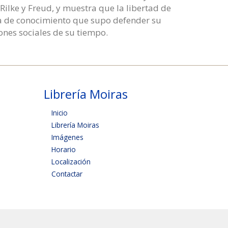
ilke y Freud, y muestra que la libertad de
ida de conocimiento que supo defender su
iones sociales de su tiempo.
Librería Moiras
Inicio
Librería Moiras
Imágenes
Horario
Localización
Contactar