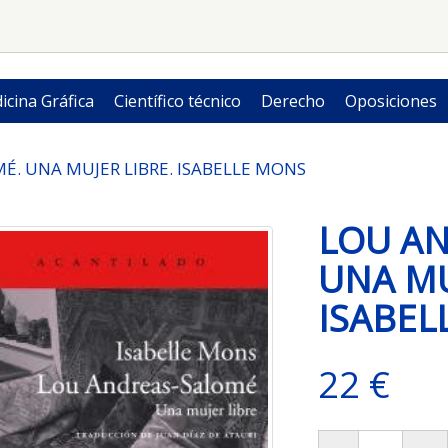
icina Gráfica
Científico técnico
Derecho
Oposiciones
É. UNA MUJER LIBRE. ISABELLE MONS
LOU AN
UNA MU
ISABEL
22 €