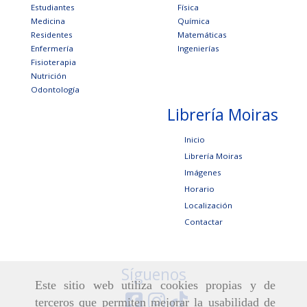
Estudiantes
Física
Medicina
Química
Residentes
Matemáticas
Enfermería
Ingenierías
Fisioterapia
Nutrición
Odontología
Librería Moiras
Inicio
Librería Moiras
Imágenes
Horario
Localización
Contactar
Síguenos
Este sitio web utiliza cookies propias y de
terceros que permiten mejorar la usabilidad de