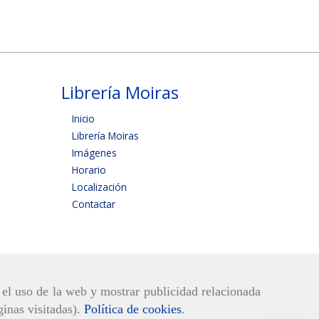
Librería Moiras
Inicio
Librería Moiras
Imágenes
Horario
Localización
Contactar
r el uso de la web y mostrar publicidad relacionada
ginas visitadas).
Política de cookies
.