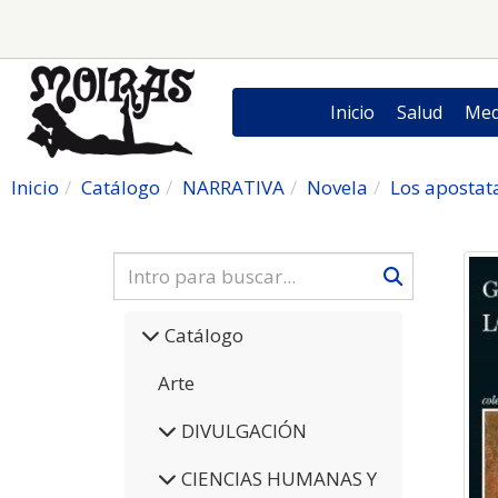
Inicio
Salud
Med
Inicio
Catálogo
NARRATIVA
Novela
Los apostat
Catálogo
Arte
DIVULGACIÓN
CIENCIAS HUMANAS Y