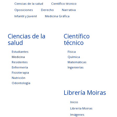
Ciencias de la salud
Científico técnico
Oposiciones
Derecho
Narrativa
Infantil y Juvenil
Medicina Gráfica
Ciencias de la
Científico
salud
técnico
Estudiantes
Física
Medicina
Química
Residentes
Matemáticas
Enfermería
Ingenierías
Fisioterapia
Nutrición
Odontología
Librería Moiras
Inicio
Librería Moiras
Imágenes