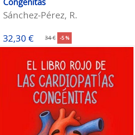
Congénitas
Sánchez-Pérez, R.
32,30 €
34 €
-5 %