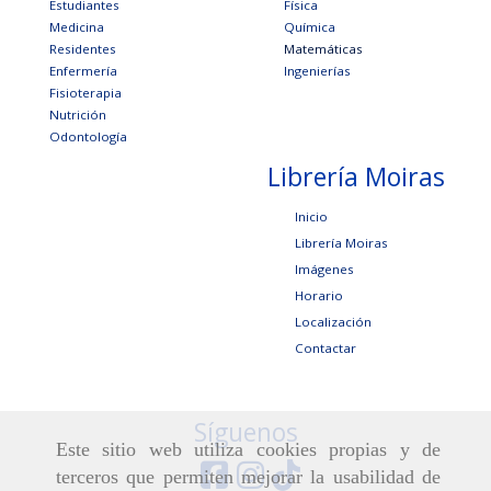
Estudiantes
Física
Medicina
Química
Residentes
Matemáticas
Enfermería
Ingenierías
Fisioterapia
Nutrición
Odontología
Librería Moiras
Inicio
Librería Moiras
Imágenes
Horario
Localización
Contactar
Síguenos
Este sitio web utiliza cookies propias y de
terceros que permiten mejorar la usabilidad de