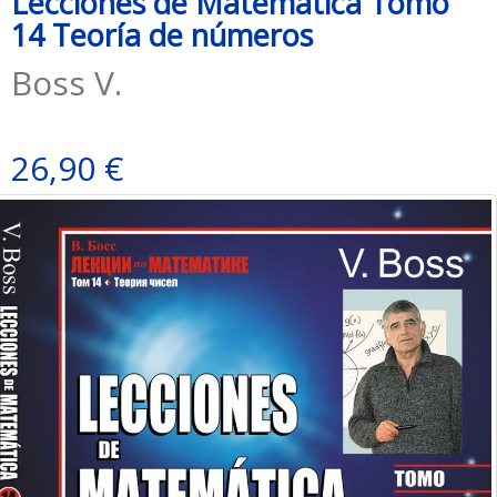
Lecciones de Matemática Тomo
14 Teoría de números
Boss V.
26,90 €